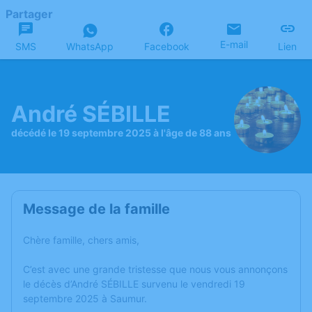
Partager
E-mail
SMS
WhatsApp
Facebook
Lien
André SÉBILLE
décédé le 19 septembre 2025 à l'âge de 88 ans
Message de la famille
Chère famille, chers amis,
C’est avec une grande tristesse que nous vous annonçons
le décès d’André SÉBILLE survenu le vendredi 19
septembre 2025 à Saumur.