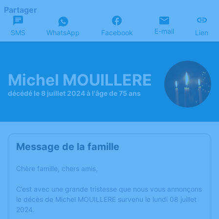
Partager
E-mail
SMS
WhatsApp
Facebook
Lien
Michel MOUILLERE
décédé le 8 juillet 2024 à l'âge de 75 ans
Message de la famille
Chère famille, chers amis,
C’est avec une grande tristesse que nous vous annonçons
le décès de Michel MOUILLERE survenu le lundi 08 juillet
2024.