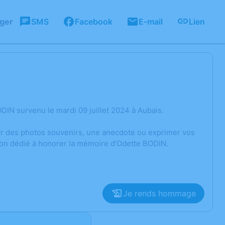
ager
SMS
Facebook
E-mail
Lien
IN survenu le mardi 09 juillet 2024 à Aubais.
ger des photos souvenirs, une anecdote ou exprimer vos
ion dédié à honorer la mémoire d’Odette BODIN.
Je rends hommage