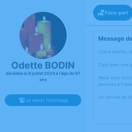
Faire-part
Message de 
Chère famille, c
Odette BODIN
C’est avec une 
décédée le 9 juillet 2024 à l'âge de 97
Nous vous invit
ans
pensées à trave
Un service de p
Je rends hommage