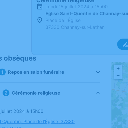
Cérémonie religieuse
lundi 15 juillet 2024 à 15h00
Église Saint-Quentin de Channay-su
Place de l'Église
37330 Channay-sur-Lathan
s obsèques
+
Repos en salon funéraire
−
Cérémonie religieuse
5 juillet 2024 à 15h00
t-Quentin, Place de l'Église, 37330