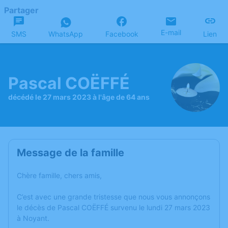
Partager
E-mail
SMS
WhatsApp
Facebook
Lien
Pascal COËFFÉ
décédé le 27 mars 2023 à l'âge de 64 ans
Message de la famille
Chère famille, chers amis,
C’est avec une grande tristesse que nous vous annonçons
le décès de Pascal COËFFÉ survenu le lundi 27 mars 2023
à Noyant.