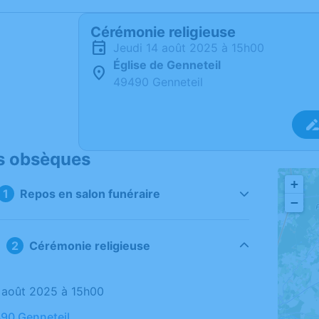
Cérémonie religieuse
jeudi 14 août 2025 à 15h00
Église de Genneteil
49490 Genneteil
s obsèques
+
Repos en salon funéraire
−
Cérémonie religieuse
14 août 2025 à 15h00
490 Genneteil